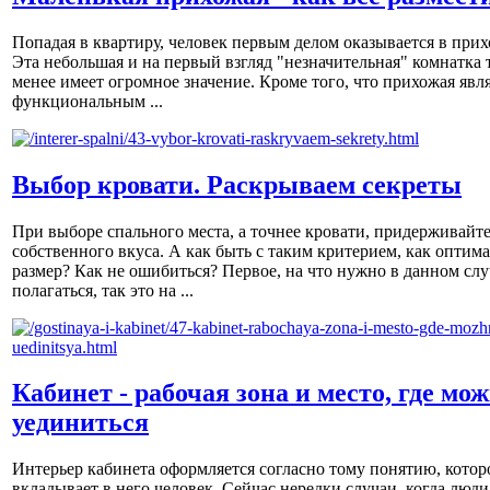
Попадая в квартиру, человек первым делом оказывается в прих
Эта небольшая и на первый взгляд "незначительная" комнатка 
менее имеет огромное значение. Кроме того, что прихожая явл
функциональным ...
Выбор кровати. Раскрываем секреты
При выборе спального места, а точнее кровати, придерживайт
собственного вкуса. А как быть с таким критерием, как оптим
размер? Как не ошибиться? Первое, на что нужно в данном слу
полагаться, так это на ...
Кабинет - рабочая зона и место, где мо
уединиться
Интерьер кабинета оформляется согласно тому понятию, котор
вкладывает в него человек. Сейчас нередки случаи, когда люди