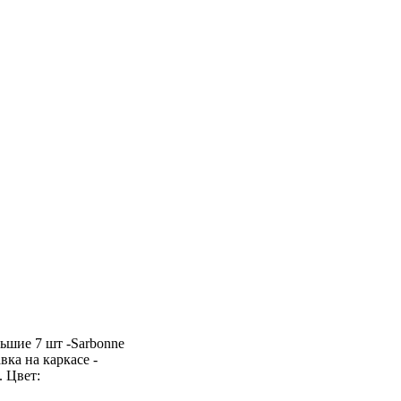
ьшие 7 шт -Sarbonne
вка на каркасе -
. Цвет: