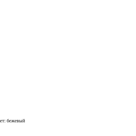
вет: бежевый