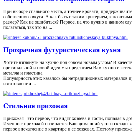
При выборе спального места, а точнее кровати, придерживайт
собственного вкуса. А как быть с таким критерием, как оптим
размер? Как не ошибиться? Первое, на что нужно в данном слу
полагаться, так это на ...
Прозрачная футуристическая кухня
Хотите взглянуть на кухню под совсем новым углом? В качест
оригинальной и новой идеи мы предлагаем Вам кухню из стек
металла и пластика.
Популярность этих казалось бы нетрадиционных материалов п
изготовлении ...
Стильная прихожая
Прихожая - это первое, что видят хозяева и гости, попадая в до
Именно с прихожей начинается Ваш домашний уют и складыва
первое впечатление о квартире и ее хозяевах. Поэтому прихож