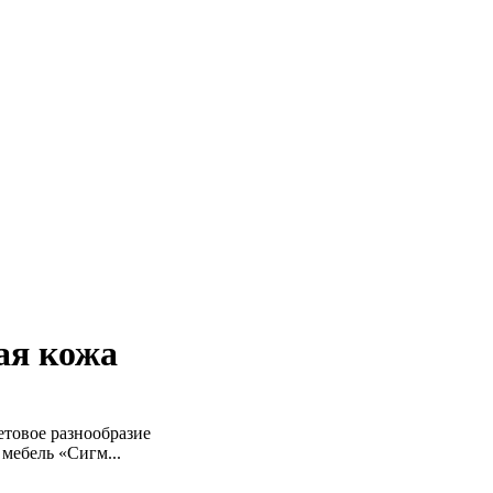
ая кожа
товое разнообразие
мебель «Сигм...