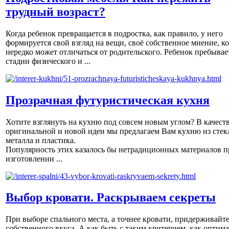
трудный возраст?
Когда ребенок превращается в подростка, как правило, у него
формируется свой взгляд на вещи, своё собственное мнение, к
нередко может отличаться от родительского. Ребенок пребывае
стадии физического и ...
Прозрачная футуристическая кухня
Хотите взглянуть на кухню под совсем новым углом? В качест
оригинальной и новой идеи мы предлагаем Вам кухню из стек
металла и пластика.
Популярность этих казалось бы нетрадиционных материалов п
изготовлении ...
Выбор кровати. Раскрываем секреты
При выборе спального места, а точнее кровати, придерживайт
собственного вкуса. А как быть с таким критерием, как оптим