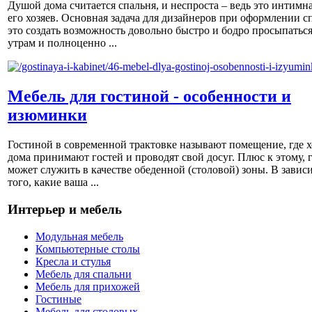
Душой дома считается спальня, и неспроста – ведь это интимна
его хозяев. Основная задача для дизайнеров при оформлении с
это создать возможность довольно быстро и бодро просыпаться
утрам и полноценно ...
Мебель для гостиной - особенности и
изюминки
Гостиной в современной трактовке называют помещение, где х
дома принимают гостей и проводят свой досуг. Плюс к этому, 
может служить в качестве обеденной (столовой) зоны. В завис
того, какие ваша ...
Интерьер и мебель
Модульная мебель
Компьютерные столы
Кресла и стулья
Мебель для спальни
Мебель для прихожей
Гостиные
Мебель для столовых