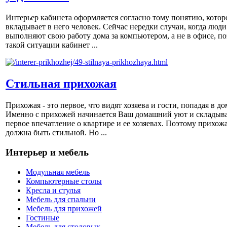
Интерьер кабинета оформляется согласно тому понятию, котор
вкладывает в него человек. Сейчас нередки случаи, когда люди
выполняют свою работу дома за компьютером, а не в офисе, по
такой ситуации кабинет ...
Стильная прихожая
Прихожая - это первое, что видят хозяева и гости, попадая в до
Именно с прихожей начинается Ваш домашний уют и складыва
первое впечатление о квартире и ее хозяевах. Поэтому прихож
должна быть стильной. Но ...
Интерьер и мебель
Модульная мебель
Компьютерные столы
Кресла и стулья
Мебель для спальни
Мебель для прихожей
Гостиные
Мебель для столовых