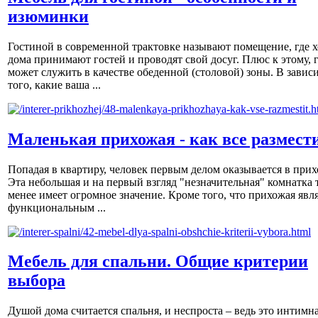
изюминки
Гостиной в современной трактовке называют помещение, где х
дома принимают гостей и проводят свой досуг. Плюс к этому, 
может служить в качестве обеденной (столовой) зоны. В завис
того, какие ваша ...
Маленькая прихожая - как все размест
Попадая в квартиру, человек первым делом оказывается в прих
Эта небольшая и на первый взгляд "незначительная" комнатка 
менее имеет огромное значение. Кроме того, что прихожая явл
функциональным ...
Мебель для спальни. Общие критерии
выбора
Душой дома считается спальня, и неспроста – ведь это интимна