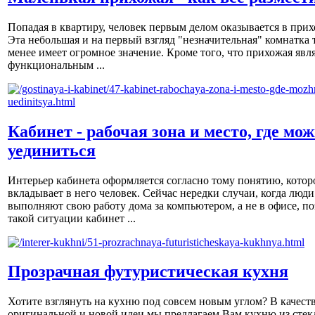
Попадая в квартиру, человек первым делом оказывается в прих
Эта небольшая и на первый взгляд "незначительная" комнатка 
менее имеет огромное значение. Кроме того, что прихожая явл
функциональным ...
Кабинет - рабочая зона и место, где мо
уединиться
Интерьер кабинета оформляется согласно тому понятию, котор
вкладывает в него человек. Сейчас нередки случаи, когда люди
выполняют свою работу дома за компьютером, а не в офисе, по
такой ситуации кабинет ...
Прозрачная футуристическая кухня
Хотите взглянуть на кухню под совсем новым углом? В качест
оригинальной и новой идеи мы предлагаем Вам кухню из стек