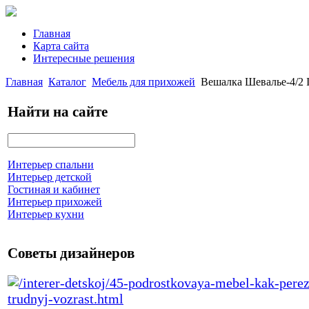
Главная
Карта сайта
Интересные решения
Главная
Каталог
Мебель для прихожей
Вешалка Шевалье-4/2 
Найти на сайте
Интерьер спальни
Интерьер детской
Гостиная и кабинет
Интерьер прихожей
Интерьер кухни
Советы дизайнеров