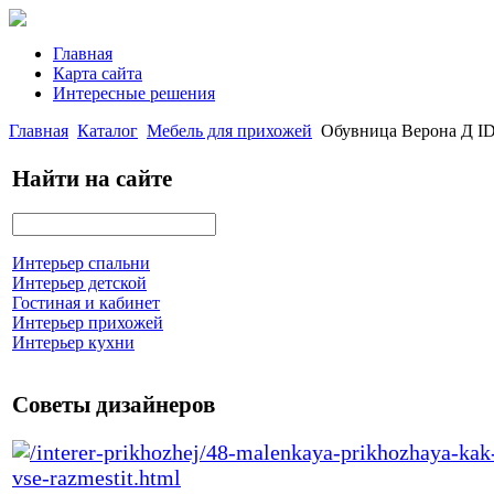
Главная
Карта сайта
Интересные решения
Главная
Каталог
Мебель для прихожей
Обувница Верона Д ID
Найти на сайте
Интерьер спальни
Интерьер детской
Гостиная и кабинет
Интерьер прихожей
Интерьер кухни
Советы дизайнеров