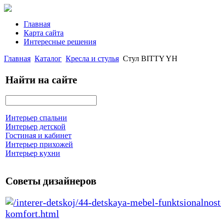
Главная
Карта сайта
Интересные решения
Главная
Каталог
Кресла и стулья
Стул BITTY YH
Найти на сайте
Интерьер спальни
Интерьер детской
Гостиная и кабинет
Интерьер прихожей
Интерьер кухни
Советы дизайнеров