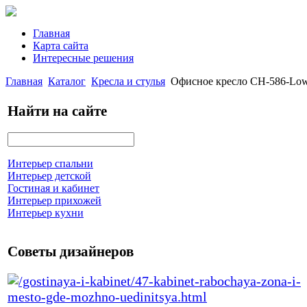
Главная
Карта сайта
Интересные решения
Главная
Каталог
Кресла и стулья
Офисное кресло CH-586-Lo
Найти на сайте
Интерьер спальни
Интерьер детской
Гостиная и кабинет
Интерьер прихожей
Интерьер кухни
Советы дизайнеров