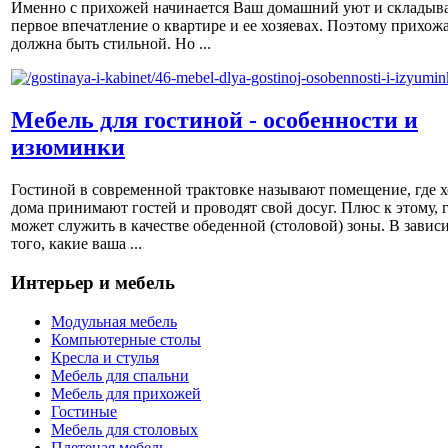
Именно с прихожей начинается Ваш домашний уют и складыва
первое впечатление о квартире и ее хозяевах. Поэтому прихож
должна быть стильной. Но ...
Мебель для гостиной - особенности и
изюминки
Гостиной в современной трактовке называют помещение, где х
дома принимают гостей и проводят свой досуг. Плюс к этому, 
может служить в качестве обеденной (столовой) зоны. В завис
того, какие ваша ...
Интерьер и мебель
Модульная мебель
Компьютерные столы
Кресла и стулья
Мебель для спальни
Мебель для прихожей
Гостиные
Мебель для столовых
Плетеная мебель