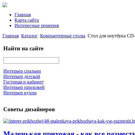
Главная
Карта сайта
Интересные решения
Главная
Каталог
Компьютерные столы
Стол для ноутбука CD
Найти на сайте
Интерьер спальни
Интерьер детской
Гостиная и кабинет
Интерьер прихожей
Интерьер кухни
Советы дизайнеров
Маленькая прихожая - как все размест