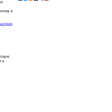
ое
этому в
оторое
т в