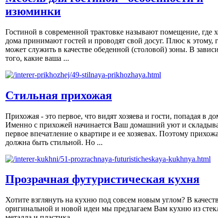
изюминки
Гостиной в современной трактовке называют помещение, где х
дома принимают гостей и проводят свой досуг. Плюс к этому, 
может служить в качестве обеденной (столовой) зоны. В завис
того, какие ваша ...
Стильная прихожая
Прихожая - это первое, что видят хозяева и гости, попадая в до
Именно с прихожей начинается Ваш домашний уют и складыва
первое впечатление о квартире и ее хозяевах. Поэтому прихож
должна быть стильной. Но ...
Прозрачная футуристическая кухня
Хотите взглянуть на кухню под совсем новым углом? В качест
оригинальной и новой идеи мы предлагаем Вам кухню из стек
металла и пластика.