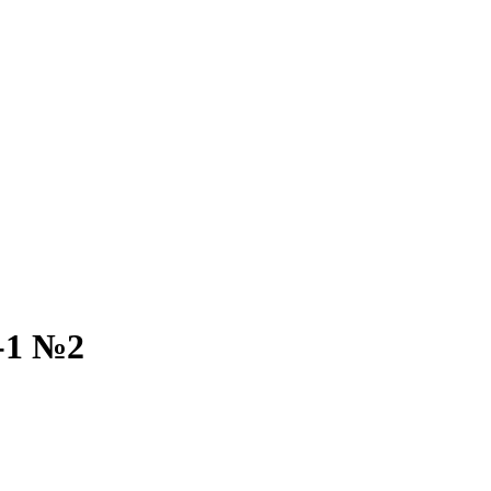
-1 №2