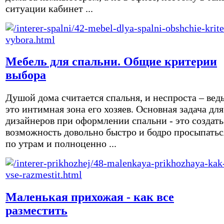
ситуации кабинет ...
Мебель для спальни. Общие критерии
выбора
Душой дома считается спальня, и неспроста – вед
это интимная зона его хозяев. Основная задача для
дизайнеров при оформлении спальни - это создать
возможность довольно быстро и бодро просыпатьс
по утрам и полноценно ...
Маленькая прихожая - как все
разместить