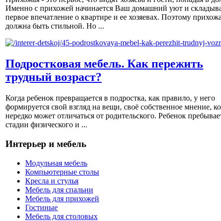
Именно с прихожей начинается Ваш домашний уют и складыва
первое впечатление о квартире и ее хозяевах. Поэтому прихож
должна быть стильной. Но ...
Подростковая мебель. Как пережить
трудный возраст?
Когда ребенок превращается в подростка, как правило, у него
формируется свой взгляд на вещи, своё собственное мнение, к
нередко может отличаться от родительского. Ребенок пребывае
стадии физического и ...
Интерьер и мебель
Модульная мебель
Компьютерные столы
Кресла и стулья
Мебель для спальни
Мебель для прихожей
Гостиные
Мебель для столовых