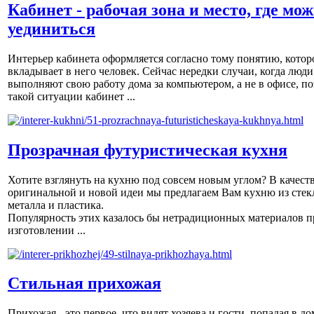
Кабинет - рабочая зона и место, где мо
уединиться
Интерьер кабинета оформляется согласно тому понятию, котор
вкладывает в него человек. Сейчас нередки случаи, когда люди
выполняют свою работу дома за компьютером, а не в офисе, по
такой ситуации кабинет ...
Прозрачная футуристическая кухня
Хотите взглянуть на кухню под совсем новым углом? В качест
оригинальной и новой идеи мы предлагаем Вам кухню из стек
металла и пластика.
Популярность этих казалось бы нетрадиционных материалов п
изготовлении ...
Стильная прихожая
Прихожая - это первое, что видят хозяева и гости, попадая в до