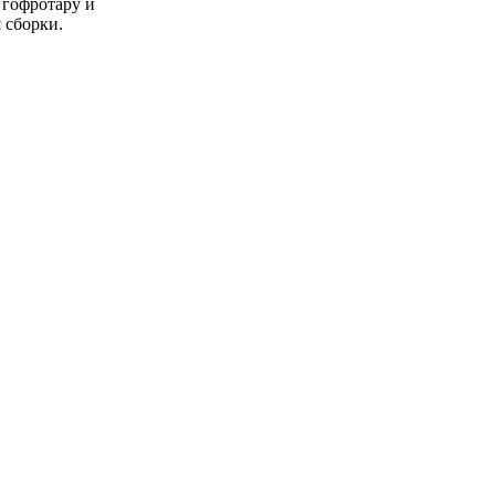
 гофротару и
 сборки.