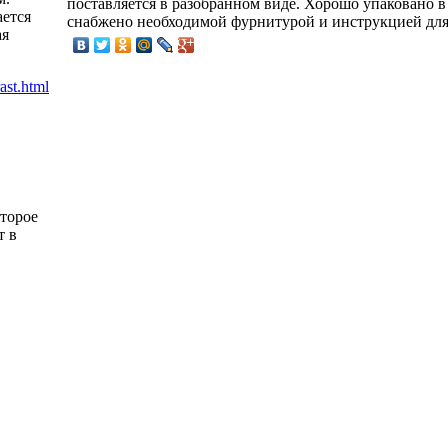
поставляется в разобранном виде. Хорошо упаковано в
ется
снабжено необходимой фурнитурой и инструкцией для
ая
оторое
т в