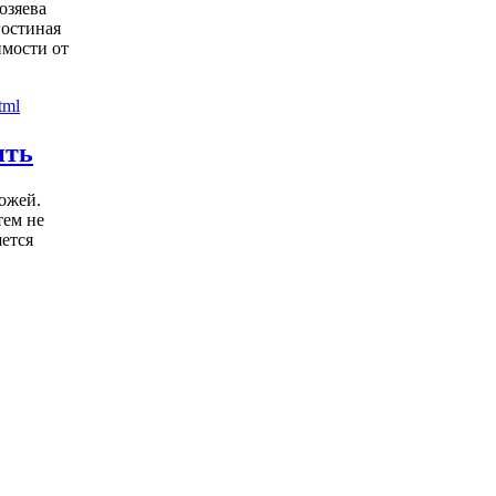
озяева
гостиная
имости от
ить
ожей.
тем не
яется