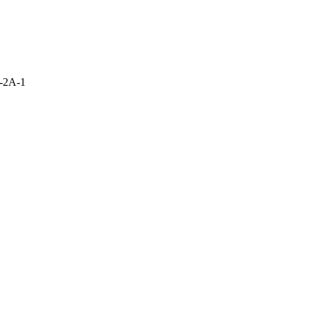
-2A-1