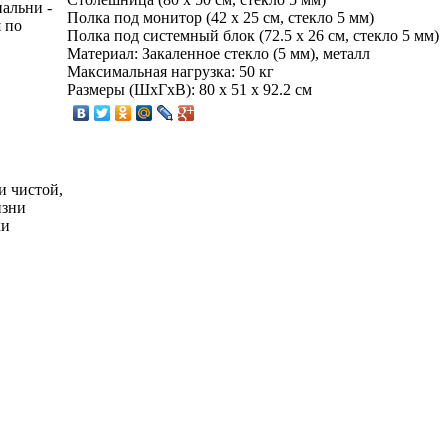
пальни -
Полка под монитор (42 x 25 см, стекло 5 мм)
 по
Полка под системный блок (72.5 x 26 см, стекло 5 мм)
Материал: Закаленное стекло (5 мм), металл
Максимальная нагрузка: 50 кг
Размеры (ШxГxВ): 80 x 51 x 92.2 см
и чистой,
изни
ки