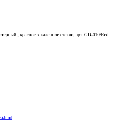
ерный , красное закаленное стекло, арт. GD-010/Red