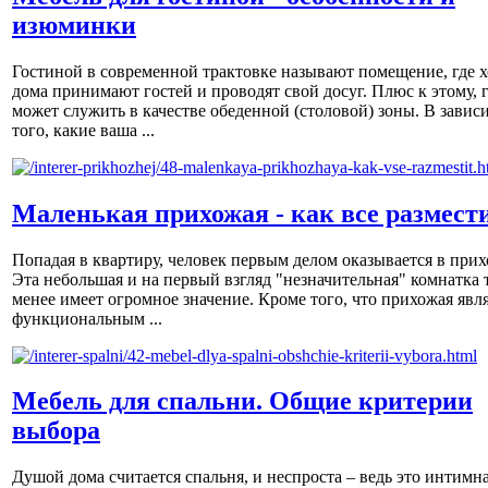
изюминки
Гостиной в современной трактовке называют помещение, где х
дома принимают гостей и проводят свой досуг. Плюс к этому, 
может служить в качестве обеденной (столовой) зоны. В завис
того, какие ваша ...
Маленькая прихожая - как все размест
Попадая в квартиру, человек первым делом оказывается в прих
Эта небольшая и на первый взгляд "незначительная" комнатка 
менее имеет огромное значение. Кроме того, что прихожая явл
функциональным ...
Мебель для спальни. Общие критерии
выбора
Душой дома считается спальня, и неспроста – ведь это интимна