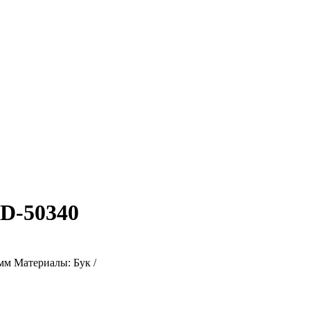
ID-50340
мм Материалы: Бук /