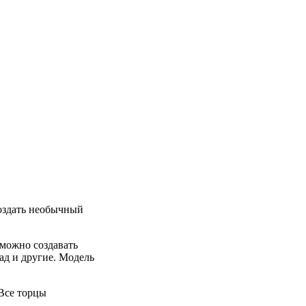
оздать необычный
 можно создавать
ад и другие. Модель
Все торцы