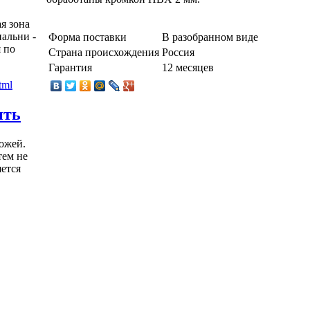
я зона
пальни -
Форма поставки
В разобранном виде
 по
Страна происхождения
Россия
Гарантия
12 месяцев
ить
ожей.
тем не
яется