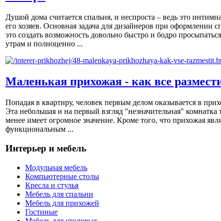
Душой дома считается спальня, и неспроста – ведь это интимна
его хозяев. Основная задача для дизайнеров при оформлении с
это создать возможность довольно быстро и бодро просыпаться
утрам и полноценно ...
Маленькая прихожая - как все размест
Попадая в квартиру, человек первым делом оказывается в прих
Эта небольшая и на первый взгляд "незначительная" комнатка 
менее имеет огромное значение. Кроме того, что прихожая явл
функциональным ...
Интерьер и мебель
Модульная мебель
Компьютерные столы
Кресла и стулья
Мебель для спальни
Мебель для прихожей
Гостиные
Мебель для столовых